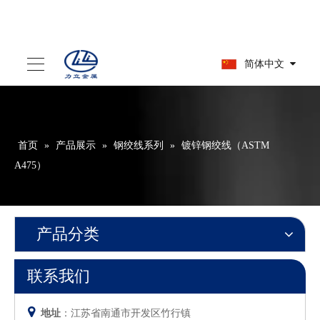
简体中文
首页
»
产品展示
»
钢绞线系列
»
镀锌钢绞线（ASTM
A475）
产品分类
联系我们

地址
：江苏省南通市开发区竹行镇