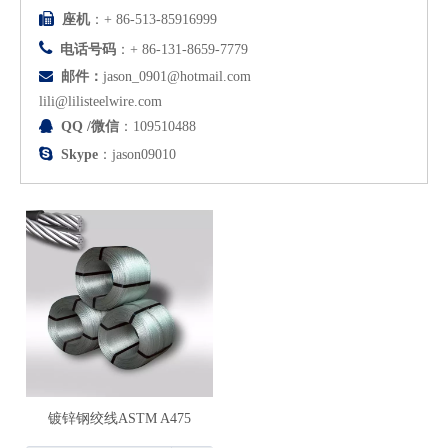

座机
：+ 86-513-85916999

电话号码
：+ 86-131-8659-7779

邮件：
jason_0901@hotmail.com
lili@lilisteelwire.com

QQ /微信
：
109510488

Skype
：jason09010
镀锌钢绞线ASTM A475