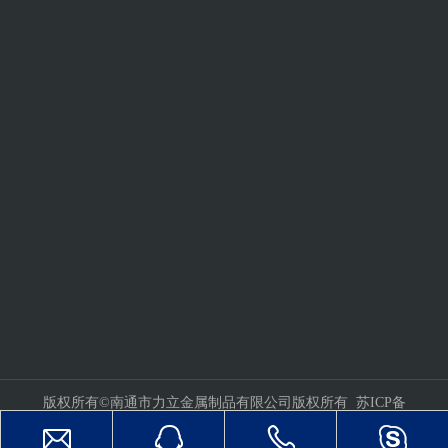
版权所有©南通市力立金属制品有限公司版权所有
苏ICP备
09021551号
技术支持：
www.leadong.com
|
网站地图