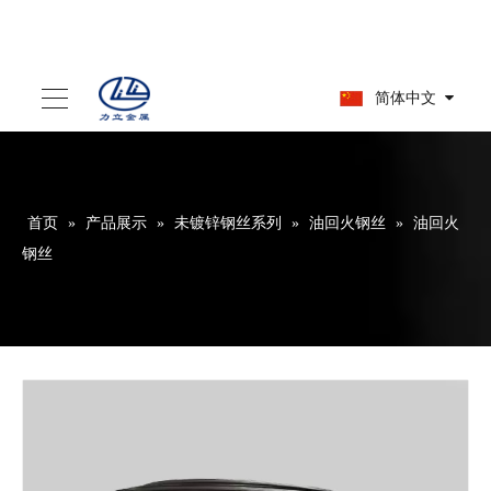
简体中文
首页
»
产品展示
»
未镀锌钢丝系列
»
油回火钢丝
»
油回火
钢丝