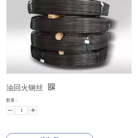
油回火钢丝
数量：