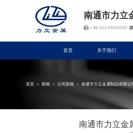
南通市力立

+ 86-513-85916999
首页
关于我们
首页
»
新闻
»
公司新闻
»
南通市力立金属制品有限公司
南通市力立金