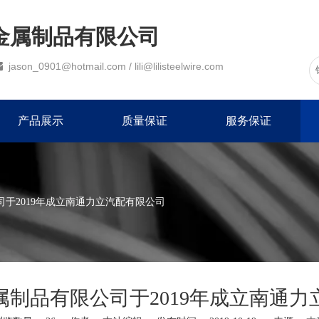
金属制品有限公司

jason_0901@hotmail.com
/
lili@lilisteelwire.com
产品展示
质量保证
服务保证
于2019年成立南通力立汽配有限公司
属制品有限公司于2019年成立南通力